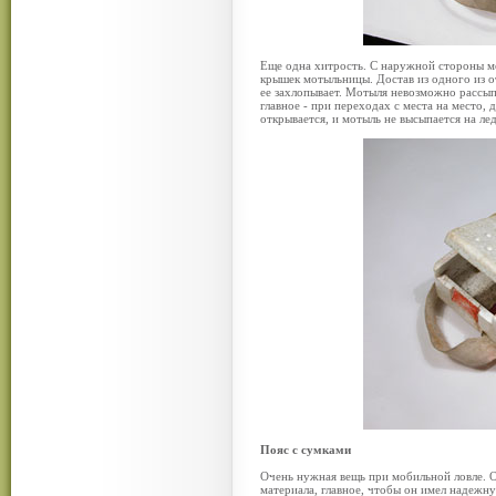
Еще одна хитрость. С наружной стороны м
крышек мотыльницы. Достав из одного из о
ее захлопывает. Мотыля невозможно рассыпа
главное - при переходах с места на место, 
открывается, и мотыль не высыпается на лед
Пояс с сумками
Очень нужная вещь при мобильной ловле. О
материала, главное, чтобы он имел надежн