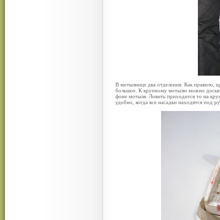
В мотылнице два отделения. Как правило, к
большое. К крупному мотылю можно досыпа
фоне мотыля. Ловить приходится то на круп
удобно, когда все насадки находятся под ру