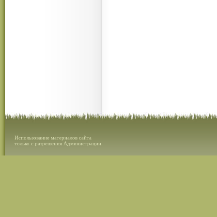
Использование материалов сайта
только с разрешения Администрации.