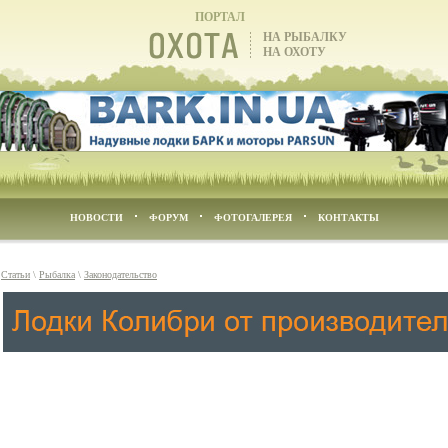
ПОРТАЛ
НА РЫБАЛКУ
НА ОХОТУ
НОВОСТИ
ФОРУМ
ФОТОГАЛЕРЕЯ
КОНТАКТЫ
\
Статьи
\
Рыбалка
\
Законодательство