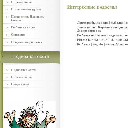
Полезно знать
Интересные водоемы
Поплавочная удочка
Прикормки. Наживки.
Бойлы.
Ловля рыбы на озере | рыбалка | о
Рыбацкая кухня
Ловля карпа | Карповая заводь | л
Днепропетровск
Спиннинг
Рыбалка на платных водоемах | п
РЫБОЛОВНАЯ БАЗА ИЛЬИНСК
Спортивная рыбалка
Рыбалка | водоём | как выбрать м
Подводная охота
Подводная охота
Полезно знать
Снаряжение