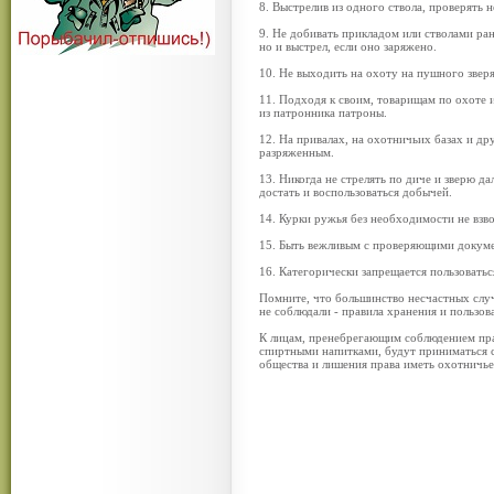
8. Выстрелив из одного ствола, проверять 
9. Не добивать прикладом или стволами ран
но и выстрел, если оно заряжено.
10. Не выходить на охоту на пушного зверя
11. Подходя к своим, товарищам по охоте 
из патронника патроны.
12. На привалах, на охотничьих базах и др
разряженным.
13. Никогда не стрелять по диче и зверю да
достать и воспользоваться добычей.
14. Курки ружья без необходимости не взв
15. Быть вежливым с проверяющими докум
16. Категорически запрещается пользовать
Помните, что большинство несчастных случ
не соблюдали - правила хранения и пользо
К лицам, пренебрегающим соблюдением пра
спиртными напитками, будут приниматься с
общества и лишения права иметь охотничье