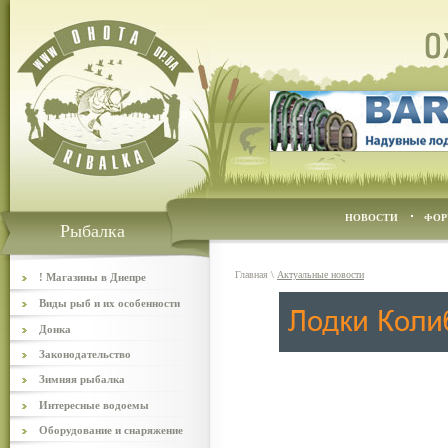
НОВОСТИ
ФОР
Рыбалка
Главная
\
Актуальные новости
! Магазины в Днепре
Виды рыб и их особенности
Донка
Законодательство
Зимняя рыбалка
Интересные водоемы
Оборудование и снаряжение