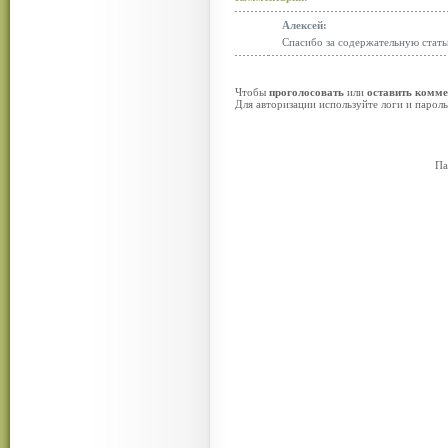
Алексей:
Спасибо за содержательную стат
Чтобы
проголосовать
или
оставить комм
Для авторизации используйте логи и парол
Па